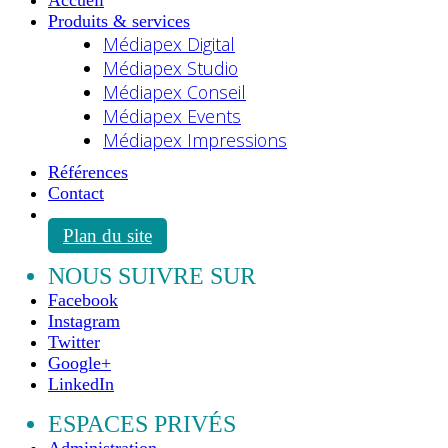
Accueil
Produits & services
Médiapex Digital
Médiapex Studio
Médiapex Conseil
Médiapex Events
Médiapex Impressions
Références
Contact
Plan du site
NOUS SUIVRE SUR
Facebook
Instagram
Twitter
Google+
LinkedIn
ESPACES PRIVÉS