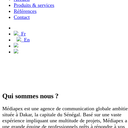
Produits & services
Références
Contact
Démarrer un projet
Fr
En
Français
English
Qui sommes nous ?
Médiapex est une agence de communication globale ambitie
située à Dakar, la capitale du Sénégal. Basé sur une vaste
expérience impliquant une multitude de projets, Médiapex a
une grande équipe de professionnels prêts à répondre à vos