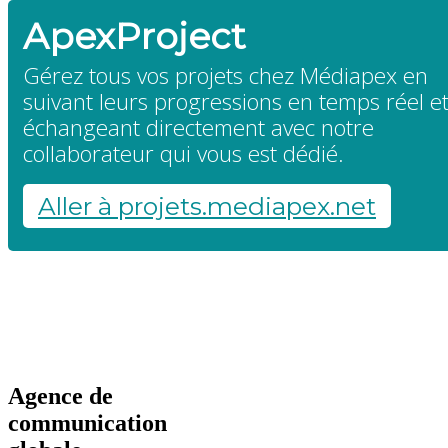
ApexProject
Gérez tous vos projets chez Médiapex en
suivant leurs progressions en temps réel e
échangeant directement avec notre
collaborateur qui vous est dédié.
Aller à projets.mediapex.net
Agence de
communication