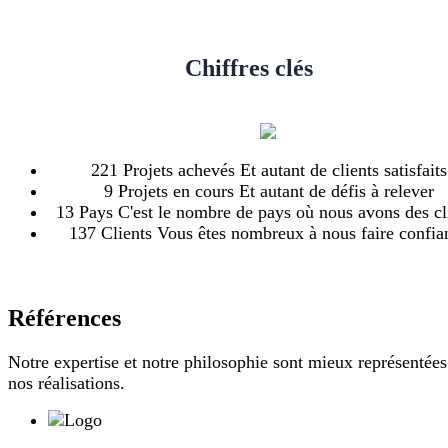
Chiffres clés
Quelques trucs que vous ne savez peut-être pas à notre
sujet
221
Projets achevés
Et autant de clients satisfaits
9
Projets en cours
Et autant de défis à relever
13
Pays
C'est le nombre de pays où nous avons des cl
137
Clients
Vous êtes nombreux à nous faire confia
Références
Notre expertise et notre philosophie sont mieux représentées
nos réalisations.